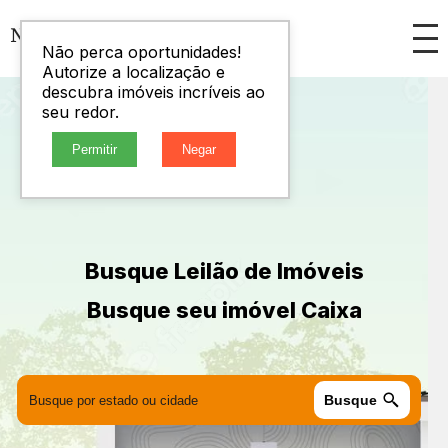
Não perca oportunidades!
Autorize a localização e
descubra imóveis incríveis ao
seu redor.
Permitir
Negar
Busque Leilão de Imóveis
Busque seu imóvel Caixa
Busque