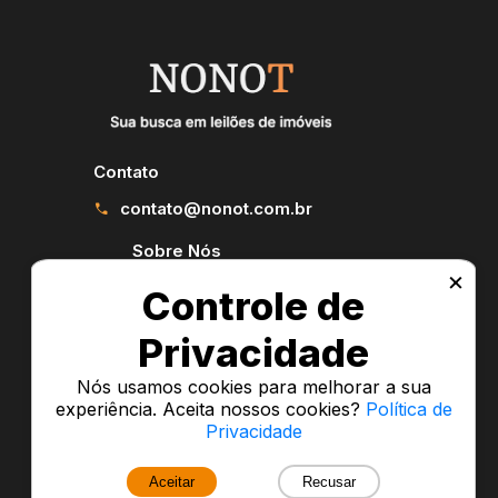
Contato
contato@nonot.com.br
call
Sobre Nós
×
Política de privacidade
Controle de
Privacidade
Nós usamos cookies para melhorar a sua
experiência. Aceita nossos cookies?
Política de
Privacidade
Aceitar
Recusar