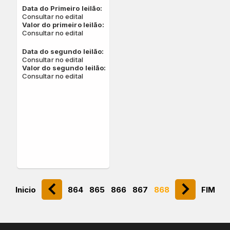
Data do Primeiro leilão:
Consultar no edital
Valor do primeiro leilão:
Consultar no edital
Data do segundo leilão:
Consultar no edital
Valor do segundo leilão:
Consultar no edital
chevron_left
navigate_next
Inicio
864
865
866
867
868
FIM