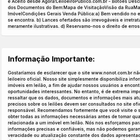
é Aceito desde Agora!LeiloeiroPublico.com.br - Botões Des
dos Documentos do Bem:Mapa de VisitaçãoVisão da RuaMat
ImóvelCondições Gerais Venda Pública:a) Bem vendido no 
se encontra. b) Lances ofertados são irrevogáveis e irretratá
meramente ilustrativas. d) Reservamo-nos o direito de erros
Informação Importante:
Gostaríamos de esclarecer que o site www.nonot.com.br não
leiloeiro oficial. Nosso site simplesmente disponibiliza inf
imóveis em leilão, a fim de ajudar nossos usuários a encont
oportunidades interessantes. No entanto, é de extrema imp
ressaltar que os dados, documentos e informações mais at
precisos sobre os leilões devem ser consultados no site ofici
responsável. Recomendamos fortemente que você visite o si
obter todas as informações necessárias antes de tomar qu
relacionada a um imóvel em leilão. Nós nos esforçamos par
informações precisas e confiáveis, mas não podemos garant
veracidade ou atualização constante dos dados apresentad