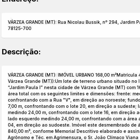
VÁRZEA GRANDE (MT): Rua Nicolau Bussik, nº 294, Jardim Pa
78125-700
Descrição:
VÁRZEA GRANDE (MT): IMÓVEL URBANO 168,00 m²Matrícula 46
Várzea Grande (MT)):Um lote de terreno urbano situado no
“Jardim Paula I” nesta cidade de Várzea Grande (MT) com 1
área total com os seguintes limites e dimensões: frente: me
confrontando com a Rua "V", em direção ao noroeste; fund
7,00 m, confrontando com o lote 20, em direção a sudeste; l
medindo 24,00 m, confrontando com o lote 16, em direção a
lado esquerdo medindo 24,00 m, confrontando com a área
04, em direção ao sudoeste. Imóvel este desmembrado de 
840,00 m², conforme Memorial Descritivo elaborado e assin
Agrônomo e Téc. em Agrimensura, o Sr. João Clímaco Viana 