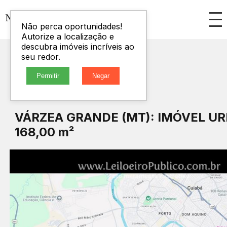
Não perca oportunidades!
Autorize a localização e
descubra imóveis incríveis ao
seu redor.
Permitir
Negar
VÁRZEA GRANDE (MT): IMÓVEL U
168,00 m²