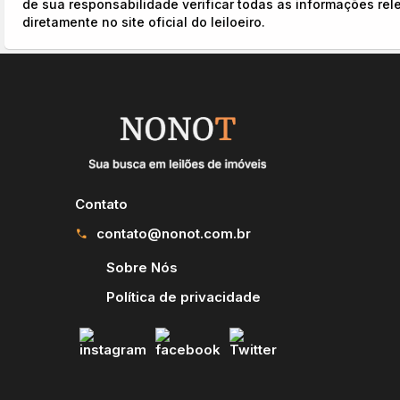
de sua responsabilidade verificar todas as informações rel
diretamente no site oficial do leiloeiro.
Contato
contato@nonot.com.br
call
Sobre Nós
Política de privacidade