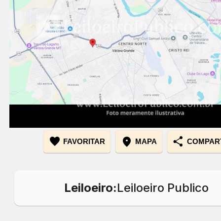
favorite
location_on
share
MAPA
COMPAR
Leiloeiro:
Leiloeiro Publico