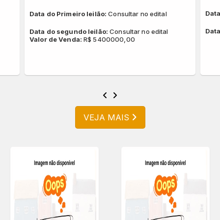
Data
Data do Primeiro leilão:
Consultar no edital
Data
Data do segundo leilão:
Consultar no edital
Valor de Venda:
R$ 5400000,00
VEJA MAIS