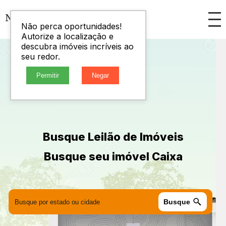
Não perca oportunidades!
Autorize a localização e
descubra imóveis incríveis ao
seu redor.
Permitir
Negar
Busque Leilão de Imóveis
Busque seu imóvel Caixa
Busque