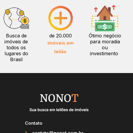
Busca de
de 20.000
Ótimo negócio
imóveis de
para moradia
imóveis em
todos os
ou
leilão
lugares do
investimento
Brasil
Contato
contato@nonot.com.br