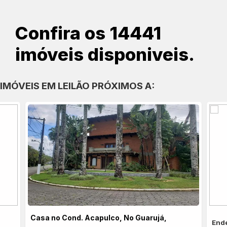
Confira os 14441
imóveis disponiveis.
IMÓVEIS EM LEILÃO PRÓXIMOS A:
Casa no Cond. Acapulco, No Guarujá,
End