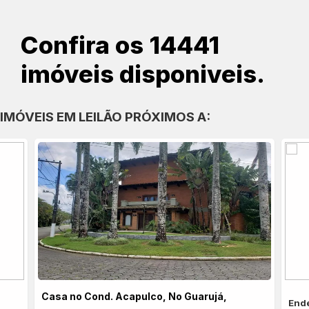
Confira os 14441
imóveis disponiveis.
IMÓVEIS EM LEILÃO PRÓXIMOS A:
Casa no Cond. Acapulco, No Guarujá,
End