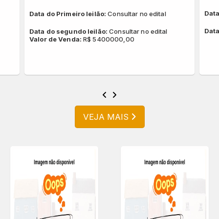
Data
Data do Primeiro leilão:
Consultar no edital
Data
Data do segundo leilão:
Consultar no edital
Valor de Venda:
R$ 5400000,00
VEJA MAIS