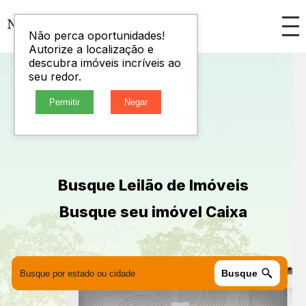
Não perca oportunidades!
Autorize a localização e
descubra imóveis incríveis ao
seu redor.
Permitir
Negar
Busque Leilão de Imóveis
Busque seu imóvel Caixa
Busque