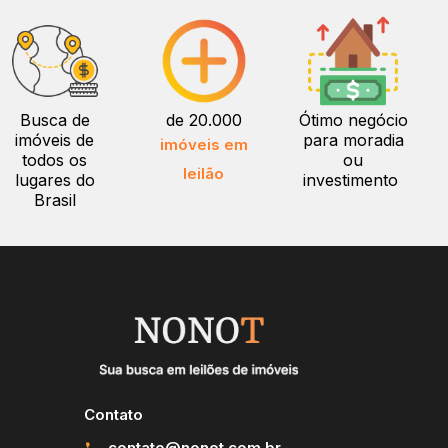
Busca de
de 20.000
Ótimo negócio
imóveis de
para moradia
imóveis em
todos os
ou
leilão
lugares do
investimento
Brasil
Contato
contato@nonot.com.br