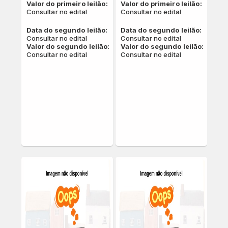
QUAL SUA LOCALIZAÇÃO?
Valor do primeiro leilão:
Valor do primeiro leilão:
Consultar no edital
Consultar no edital
Escolha a cidade
Data do segundo leilão:
Data do segundo leilão:
Consultar no edital
Consultar no edital
Valor do segundo leilão:
Valor do segundo leilão:
Consultar no edital
Consultar no edital
Salvar