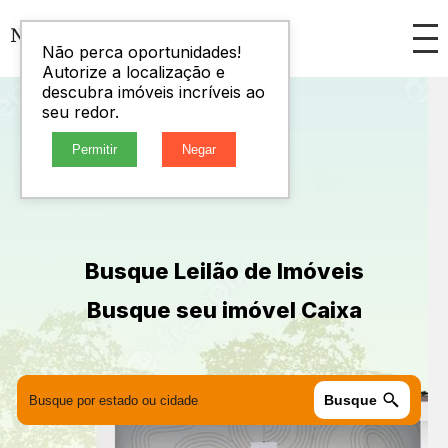
Não perca oportunidades!
Autorize a localização e
descubra imóveis incríveis ao
seu redor.
Permitir
Negar
Busque Leilão de Imóveis
Busque seu imóvel Caixa
Busque