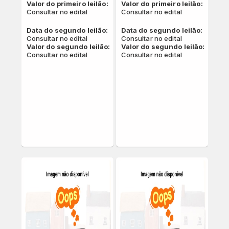
QUAL SUA LOCALIZAÇÃO?
Valor do primeiro leilão:
Valor do primeiro leilão:
Consultar no edital
Consultar no edital
Escolha a cidade
Data do segundo leilão:
Data do segundo leilão:
Consultar no edital
Consultar no edital
Valor do segundo leilão:
Valor do segundo leilão:
Consultar no edital
Consultar no edital
Salvar