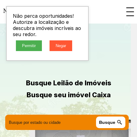
Não perca oportunidades!
Autorize a localização e
descubra imóveis incríveis ao
seu redor.
Permitir
Negar
Busque Leilão de Imóveis
Busque seu imóvel Caixa
Busque